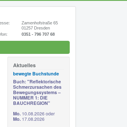
sse:
Zamenhofstraße 65
01257 Dresden
fon:
0351 - 796 707 68
Aktuelles
bewegte Buchstunde
Buch: "Reflektorische
Schmerzursachen des
Bewegungssystems –
NUMMER 1: DIE
BAUCHREGION"
Mo
.
10.08.2026 oder
Mo.
17.08.2026