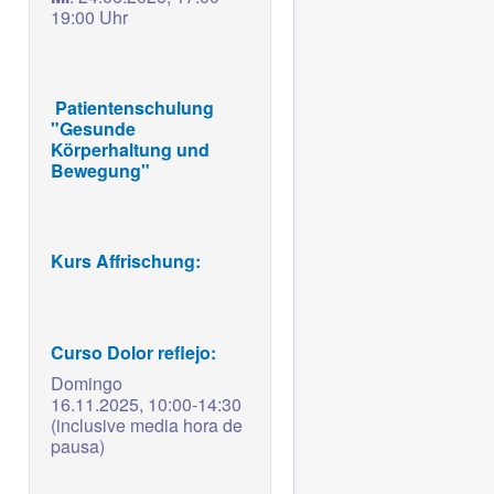
19:00 Uhr
Patientenschulung
"Gesunde
Körperhaltung und
Bewegung"
Kurs Affrischung:
Curso Dolor reflejo:
Domingo
16.11.2025,
10:00-14:30
(inclusive media hora de
pausa)