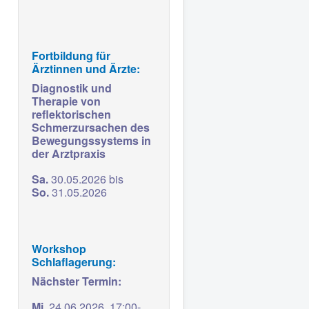
Fortbildung für
Ärztinnen und Ärzte:
Diagnostik und
Therapie von
reflektorischen
Schmerzursachen des
Bewegungssystems in
der Arztpraxis
Sa.
30.05.2026 bis
So.
31.05.2026
Workshop
Schlaflagerung:
Nächster Termin:
Mi
. 24.06.2026,
17:00-