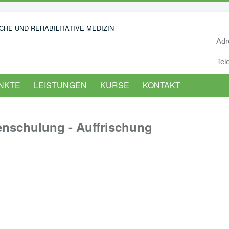
Adre
Tele
NKTE
LEISTUNGEN
KURSE
KONTAKT
enschulung - Auffrischung