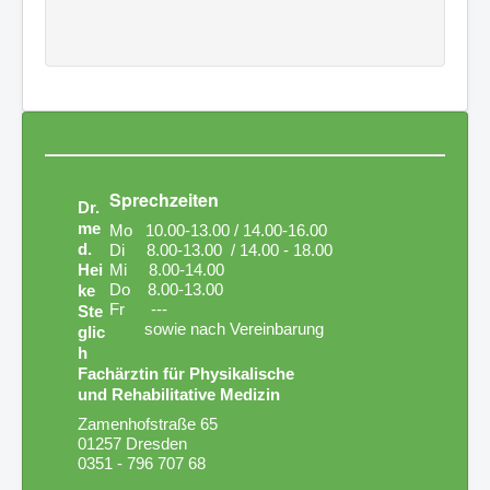
Sprechzeiten
Dr.
me
Mo 10.00-13.00 / 14.00-16.00
d.
Di 8.00-13.00 / 14.00 - 18.00
Hei
Mi 8.00-14.00
Do 8.00-13.00
ke
Fr ---
Ste
sowie nach Vereinbarung
glic
h
Fachärztin für Physikalische
und Rehabilitative Medizin
Zamenhofstraße 65
01257 Dresden
0351 - 796 707 68