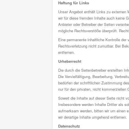
Haftung für Links
Unser Angebot enthält Links zu externen W
wir für diese fremden Inhalte auch keine G
Anbieter oder Betreiber der Seiten verantw
mögliche Rechtsverstöße überprüft. Rechts
Eine permanente inhaltliche Kontrolle der 
Rechtsverletzung nicht zumutbar. Bei Be
entfernen.
Urheberrecht
Die durch die Seitenbetreiber erstellten 
Die Vervielfältigung, Bearbeitung, Verbre
bedürfen der schriftlichen Zustimmung des
nur für den privaten, nicht kommerziellen 
Soweit die Inhalte auf dieser Seite nicht v
Insbesondere werden Inhalte Dritter als s
aufmerksam werden, bitten wir um einen 
wir derartige Inhalte umgehend entfernen.
Datenschutz