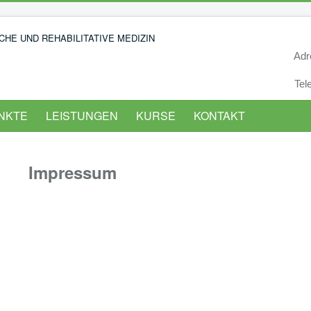
Adre
Tele
NKTE
LEISTUNGEN
KURSE
KONTAKT
Impressum