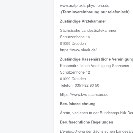
www.arztpraxis-phys-reha.de
(Terminvereinbarung nur telefonisch)
Zuständige Ärztekammer
Sächsische Landesärztekammer
Schützenhöhe 16
01099 Dresden
https://www.slaek.de/
Zuständige
Kassenärztliche Vereinigun
Kassenärztlichen Vereinigung Sachsens
Schützenhöhe 12
01099 Dresden
Telefon: 0351-82 90 50
https://www.kvs-sachsen.de
Berufsbezeichnung
Ärztin, verliehen in der Bundesrepublik D
Berufsrechtliche Regelungen
Berufsordnung
der Sächsischen Landesä