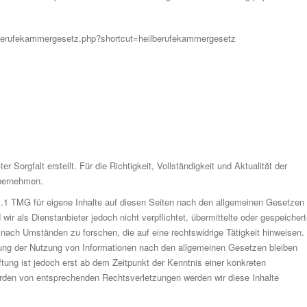
lberufekammergesetz.php?shortcut=heilberufekammergesetz
r Sorgfalt erstellt. Für die Richtigkeit, Vollständigkeit und Aktualität der
übernehmen.
s.1 TMG für eigene Inhalte auf diesen Seiten nach den allgemeinen Gesetzen
wir als Dienstanbieter jedoch nicht verpflichtet, übermittelte oder gespeicher
ach Umständen zu forschen, die auf eine rechtswidrige Tätigkeit hinweisen.
rung der Nutzung von Informationen nach den allgemeinen Gesetzen bleiben
ftung ist jedoch erst ab dem Zeitpunkt der Kenntnis einer konkreten
rden von entsprechenden Rechtsverletzungen werden wir diese Inhalte