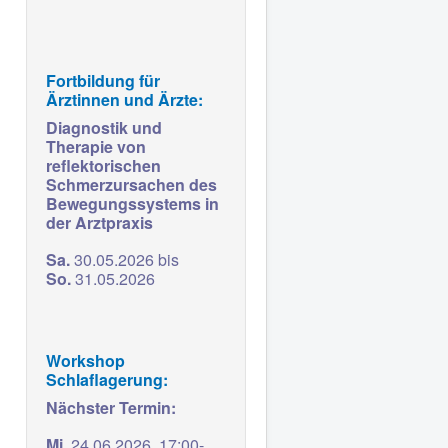
Fortbildung für
Ärztinnen und Ärzte:
Diagnostik und
Therapie von
reflektorischen
Schmerzursachen des
Bewegungssystems in
der Arztpraxis
Sa.
30.05.2026 bis
So.
31.05.2026
Workshop
Schlaflagerung:
Nächster Termin:
Mi
. 24.06.2026,
17:00-