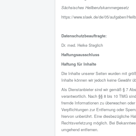
Sächsisches Heilberufskammergesetz
https://www.slaek.de/de/05/aufgaben/Hei
Datenschutzbeauftragte:
Dr. med. Heike Steglich
Haftungsausschluss
Haftung für Inhalte
Die Inhalte unserer Seiten wurden mit größte
Inhalte können wir jedoch keine Gewähr 
Als Dienstanbieter sind wir gemäß § 7 Ab
verantwortlich. Nach §§ 8 bis 10 TMG sind 
fremde Informationen zu überwachen oder n
Verpflichtungen zur Entfernung oder Sper
hiervon unberührt. Eine diesbezügliche Ha
Rechtsverletzung möglich. Bei Bekanntwe
umgehend entfernen.