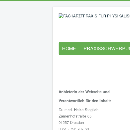
HOME
PRAXISSCHWERPU
Anbieterin der Webseite und
Verantwortlich für den Inhalt:
Dr. med. Heike Steglich
Zamenhofstraße 65
01257 Dresden
0351 - 796 707 68