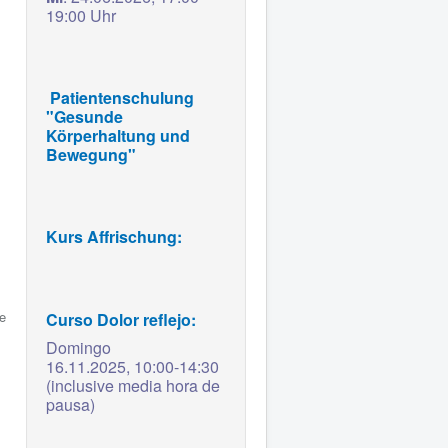
19:00 Uhr
Patientenschulung
"Gesunde
Körperhaltung und
Bewegung"
Kurs Affrischung:
te
Curso Dolor reflejo:
Domingo
16.11.2025,
10:00-14:30
(inclusive media hora de
pausa)