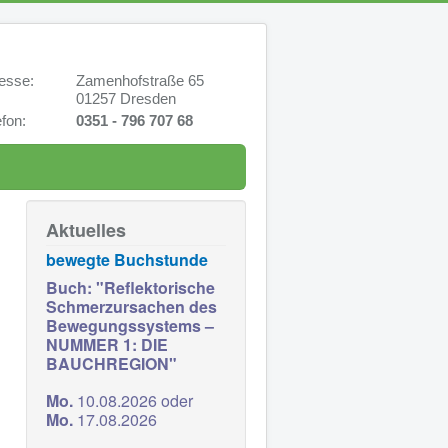
sse:
Zamenhofstraße 65
01257 Dresden
fon:
0351 - 796 707 68
Aktuelles
bewegte Buchstunde
Buch: "Reflektorische
Schmerzursachen des
Bewegungssystems –
NUMMER 1: DIE
BAUCHREGION"
Mo
.
10.08.2026 oder
Mo.
17.08.2026