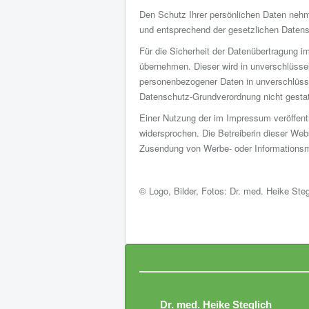
Den Schutz Ihrer persönlichen Daten nehm
und entsprechend der gesetzlichen Datens
Für die Sicherheit der Datenübertragung i
übernehmen. Dieser wird in unverschlüsse
personenbezogener Daten in unverschlüsse
Datenschutz-Grundverordnung nicht gestat
Einer Nutzung der im Impressum veröffent
widersprochen. Die Betreiberin dieser Webs
Zusendung von Werbe- oder Informationsma
© Logo, Bilder, Fotos: Dr. med. Heike Steg
Dr. med. Heike Steglich