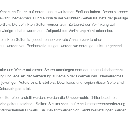
ebseiten Dritter, auf deren Inhalte wir keinen Einfluss haben. Deshalb könne
ewähr übernehmen. Für die Inhalte der verlinkten Seiten ist stets der jeweilige
ortlich. Die verlinkten Seiten wurden zum Zeitpunkt der Verlinkung auf
widrige Inhalte waren zum Zeitpunkt der Verlinkung nicht erkennbar.
verlinkten Seiten ist jedoch ohne konkrete Anhaltspunkte einer
kanntwerden von Rechtsverletzungen werden wir derartige Links umgehend
Inhalte und Werke auf diesen Seiten unterliegen dem deutschen Urheberrecht.
itung und jede Art der Verwertung außerhalb der Grenzen des Urheberrechtes
 jeweiligen Autors bzw. Erstellers. Downloads und Kopien dieser Seite sind
Gebrauch gestattet.
om Betreiber erstellt wurden, werden die Urheberrechte Dritter beachtet.
olche gekennzeichnet. Sollten Sie trotzdem auf eine Urheberrechtsverletzung
entsprechenden Hinweis. Bei Bekanntwerden von Rechtsverletzungen werden