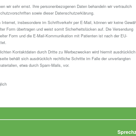
en wir sehr ernst. Ihre personenbezogenen Daten behandeln wir vertraulich
chutzvorschriften sowie dieser Datenschutzerklärung.
m Internet, insbesondere im Schriftverkehr per E-Mail, können wir keine Gewä
lter Form übertragen und weist somit Sicherheitslücken auf. Die Versendung
lter Form und die E-Mail-Kommunikation mit Patienten ist nach der EU-
tet.
lichten Kontaktdaten durch Dritte zu Werbezwecken wird hiermit ausdrücklich
eite behält sich ausdrücklich rechtliche Schritte im Falle der unverlangten
terialien, etwa durch Spam-Mails, vor.
lich
Sprechz